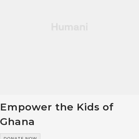
Empower the Kids of
Ghana
DONATE NOW