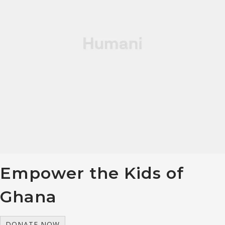
Empower the Kids of
Ghana
DONATE NOW