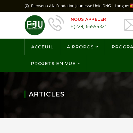
Bienvenu à la Fondation Jeunesse Unie ONG | Langue:
NOUS APPELER
+(229) 66555321
ACCEUIL
A PROPOS
PROGR
PROJETS EN VUE
ARTICLES