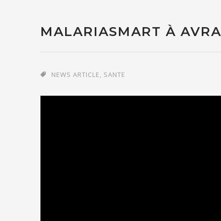
MALARIASMART À AVR
NEWS ARTICLE
,
SANTE