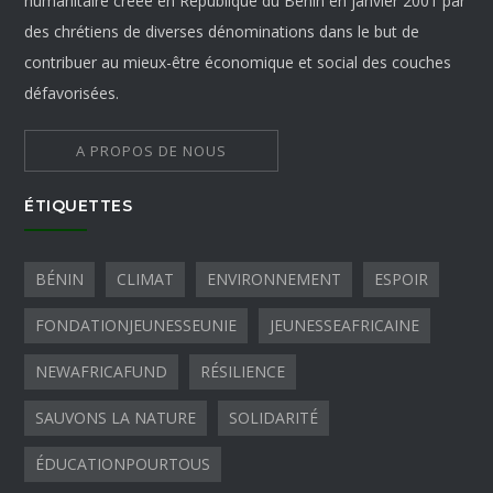
humanitaire créée en République du Bénin en janvier 2001 par
des chrétiens de diverses dénominations dans le but de
contribuer au mieux-être économique et social des couches
défavorisées.
A PROPOS DE NOUS
ÉTIQUETTES
BÉNIN
CLIMAT
ENVIRONNEMENT
ESPOIR
FONDATIONJEUNESSEUNIE
JEUNESSEAFRICAINE
NEWAFRICAFUND
RÉSILIENCE
SAUVONS LA NATURE
SOLIDARITÉ
ÉDUCATIONPOURTOUS