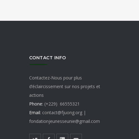
CONTACT INFO
Contactez-Nous pour plus
d’éclaircissement sur nos projets et
actions
Phone:
(+229) 66555321
Email:
contact@fjuong.org |
fondationjeunesseunie@gmail.com