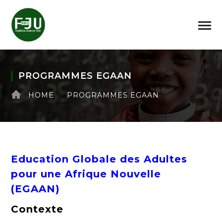
PROGRAMMES EGAAN
HOME
PROGRAMMES EGAAN
Education Globale des Adultes
pour une Afrique Nouvelle
(EGAAN)
Contexte