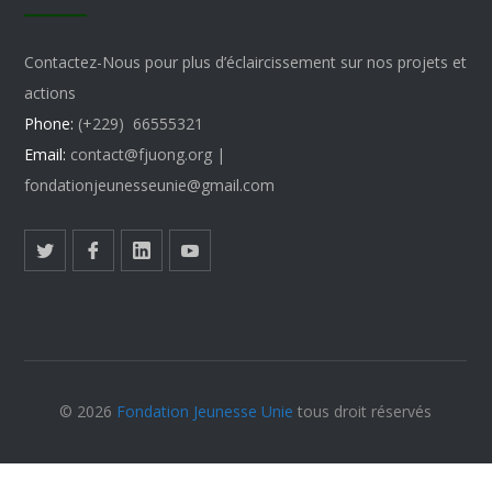
Contactez-Nous pour plus d’éclaircissement sur nos projets et
actions
Phone:
(+229) 66555321
Email:
contact@fjuong.org |
fondationjeunesseunie@gmail.com
©
2026
Fondation Jeunesse Unie
tous droit réservés