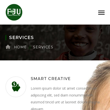
SERVICES
HOME
SERVICES
SMART CREATIVE
Lorem ipsum dolor sit amet consectetuer
adipiscing elit, sed diam nonummy nibh
euismod tincid unt ut laoreet dolore magna
aliquam