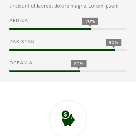
tincidunt ut laoreet dolore magna. Lorem ipsum
AFRICA
70%
PAKISTAN
90%
OCEANIA
60%