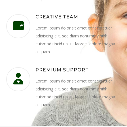
CREATIVE TEAM
Lorem ipsum dolor sit amet consectetuer
adipiscing elit, sed diam nonummy nibh
euismod tincid unt ut laoreet dolore magna
aliquam
PREMIUM SUPPORT
Lorem ipsum dolor sit amet consectetuer
adipiscing elit, sed diam nonummy nibh
euismod tincid unt ut laoreet dolore magna
aliquam